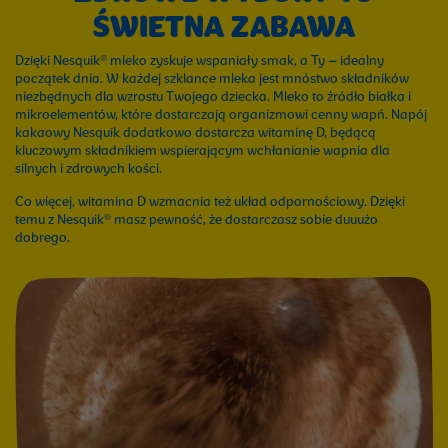
ŚWIETNA ZABAWA
Dzięki Nesquik® mleko zyskuje wspaniały smak, a Ty – idealny
początek dnia. W każdej szklance mleka jest mnóstwo składników
niezbędnych dla wzrostu Twojego dziecka. Mleko to źródło białka i
mikroelementów, które dostarczają organizmowi cenny wapń. Napój
kakaowy Nesquik dodatkowo dostarcza witaminę D, będącą
kluczowym składnikiem wspierającym wchłanianie wapnia dla
silnych i zdrowych kości.
Co więcej, witamina D wzmacnia też układ odpornościowy. Dzięki
temu z Nesquik® masz pewność, że dostarczasz sobie duuużo
dobrego.