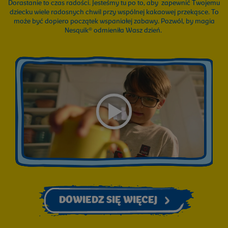
Dorastanie to czas radości. Jesteśmy tu po to, aby zapewnić Twojemu
dziecku wiele radosnych chwil przy wspólnej kakaowej przekąsce. To
może być dopiero początek wspaniałej zabawy. Pozwól, by magia
Nesquik® odmieniła Wasz dzień.
DOWIEDZ SIĘ WIĘCEJ