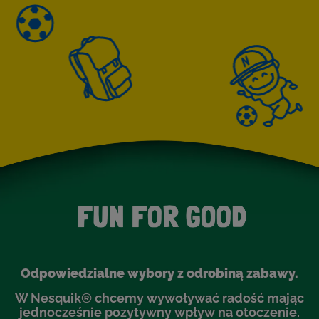
Odpowiedzialne wybory z odrobiną zabawy.
W Nesquik® chcemy wywoływać radość mając
jednocześnie pozytywny wpływ na otoczenie.