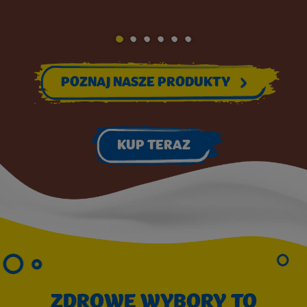
GO TO SLIDE 1
GO TO SLIDE 2
GO TO SLIDE 3
GO TO SLIDE 4
GO TO SLIDE 5
GO TO SLIDE 6
POZNAJ NASZE PRODUKTY
KUP TERAZ
ZDROWE WYBORY TO