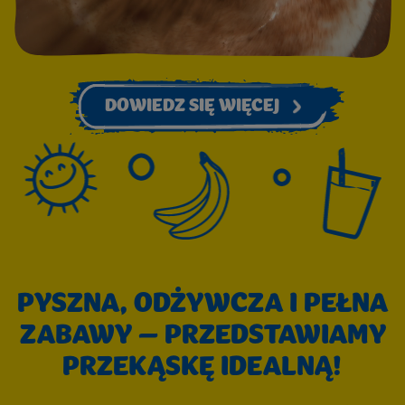
DOWIEDZ SIĘ WIĘCEJ
PYSZNA, ODŻYWCZA I PEŁNA
ZABAWY – PRZEDSTAWIAMY
PRZEKĄSKĘ IDEALNĄ!