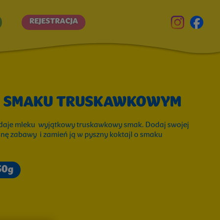
REJESTRACJA
O SMAKU TRUSKAWKOWYM
aje mleku wyjątkowy truskawkowy smak. Dodaj swojej
nę zabawy i zamień ją w pyszny koktajl o smaku
50g