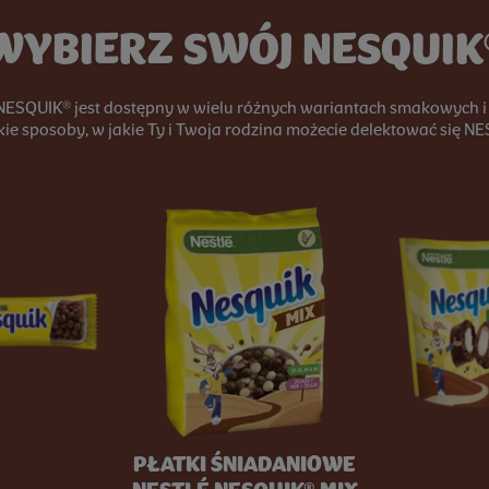
WYBIERZ SWÓJ NESQUIK
ESQUIK® jest dostępny w wielu różnych wariantach smakowych i 
ie sposoby, w jakie Ty i Twoja rodzina możecie delektować się NE
PŁATKI ŚNIADANIOWE