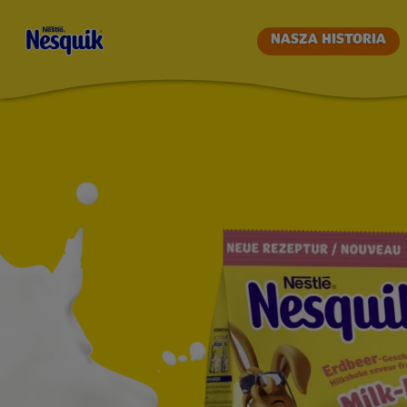
NESQUIK
NASZA HISTORIA
O
SMAKU
TRUSKAW