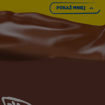
POKAŻ MNIEJ