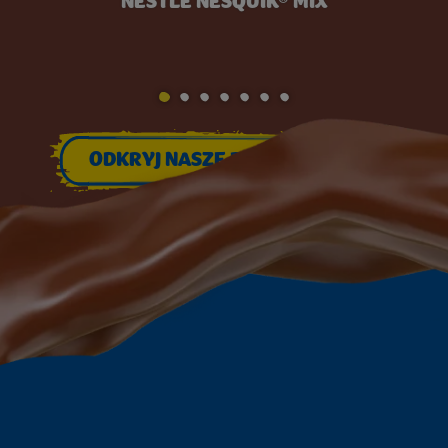
NESTLÉ NESQUIK® MIX
GO TO SLIDE 1
GO TO SLIDE 2
GO TO SLIDE 3
GO TO SLIDE 4
GO TO SLIDE 5
GO TO SLIDE 6
GO TO SLIDE 7
ODKRYJ NASZE PRODUKTY