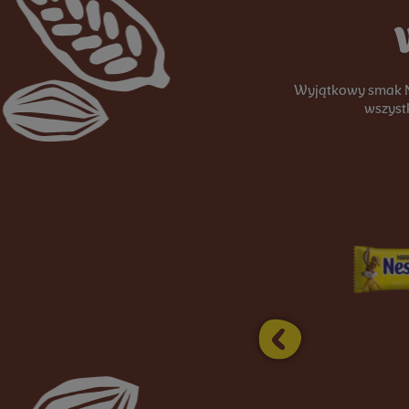
Wyjątkowy smak N
wszystk
PREVIOUS