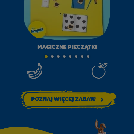
MAGICZNE PIECZĄTKI
GO TO SLIDE 1
GO TO SLIDE 2
GO TO SLIDE 3
GO TO SLIDE 4
GO TO SLIDE 5
GO TO SLIDE 6
GO TO SLIDE 7
GO TO SLIDE 8
POZNAJ WIĘCEJ ZABAW