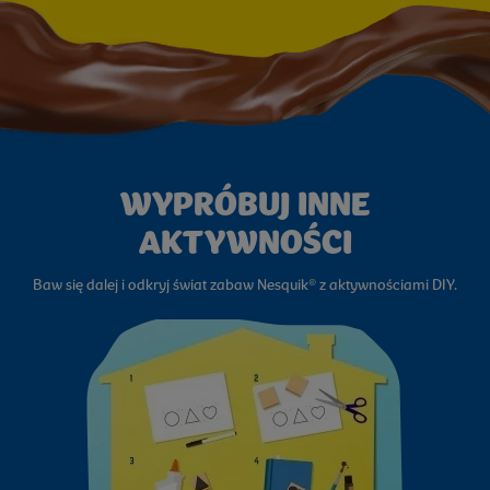
WYPRÓBUJ INNE
AKTYWNOŚCI
Baw się dalej i odkryj świat zabaw Nesquik® z aktywnościami DIY.